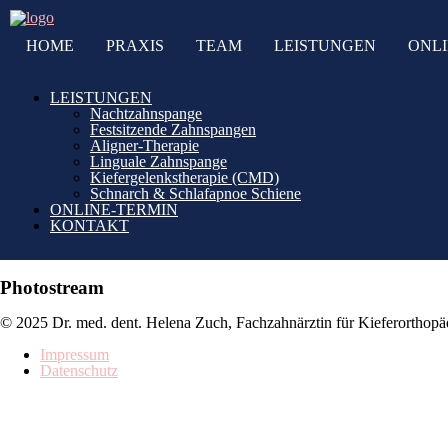
HOME
PRAXIS
TEAM
LEISTUNGEN
ONLI
LEISTUNGEN
Nachtzahnspange
Festsitzende Zahnspangen
Aligner-Therapie
Linguale Zahnspange
Kiefergelenkstherapie (CMD)
Schnarch & Schlafapnoe Schiene
ONLINE-TERMIN
KONTAKT
Photostream
© 2025 Dr. med. dent. Helena Zuch, Fachzahnärztin für Kieferorthopä
Impressum
Datenschutz