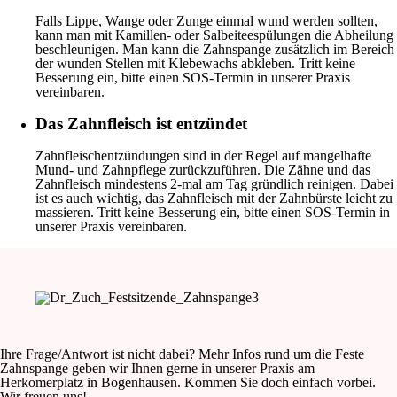
Falls Lippe, Wange oder Zunge einmal wund werden sollten,
kann man mit Kamillen- oder Salbeiteespülungen die Abheilung
beschleunigen. Man kann die Zahnspange zusätzlich im Bereich
der wunden Stellen mit Klebewachs abkleben. Tritt keine
Besserung ein, bitte einen SOS-Termin in unserer Praxis
vereinbaren.
Das Zahnfleisch ist entzündet
Zahnfleischentzündungen sind in der Regel auf mangelhafte
Mund- und Zahnpflege zurückzuführen. Die Zähne und das
Zahnfleisch mindestens 2-mal am Tag gründlich reinigen. Dabei
ist es auch wichtig, das Zahnfleisch mit der Zahnbürste leicht zu
massieren. Tritt keine Besserung ein, bitte einen SOS-Termin in
unserer Praxis vereinbaren.
Ihre Frage/Antwort ist nicht dabei? Mehr Infos rund um die Feste
Zahnspange geben wir Ihnen gerne in unserer Praxis am
Herkomerplatz in Bogenhausen. Kommen Sie doch einfach vorbei.
Wir freuen uns!