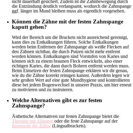
nicht dauerhaft gesichert. Zudem ist die Zahnbewegung durch
die Entzündung deutlich verlangsamt, wodurch die Zahnspange
ggf. länger im Mund bleiben muss als eigentlich vorgesehen.
Können die Zähne mit der festen Zahnspange
kaputt gehen?
Wird der Bereich um die Brackets nicht ausreichend gereinigt,
kann dies zu Entkalkungen führen. Solche Entkalkungen
werden beim Entfernen der Zahnspange als weiße Flecken auf
den Zähnen sichtbar, die durch Putzen nicht mehr entfernt
werden können. Entkalkungen sind Vorstufen von Karies und
können sich zu einem braunen Fleck entwickeln, also einer
richtigen Karies, die dann durch Bohren entfernt werden muss.
Beim Einsetzen der festen Zahnspange erklären wir dir genau,
wie du die Zähne korrekt reinigen kannst. Außerdem legen wir
sehr großen Wert auf eine gute Mundhygiene und kontrollieren
diese bei jedem Bogenwechsel in unserer Praxis, um hier erneut
zu motivieren und zu instruieren.
Welche Alternativen gibt es zur festen
Zahnspange?
Ästhetische Alternativen zur festen Zahnspange bietet die
Therapie mit Alignern
oder die feste Zahnspange auf der
Innenseite der Zähne
(Lingualbrackets).