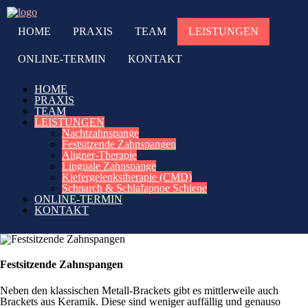
HOME
PRAXIS
TEAM
LEISTUNGEN
ONLINE-TERMIN
KONTAKT
HOME
PRAXIS
TEAM
LEISTUNGEN
Nachtzahnspange
Festsitzende Zahnspangen
Aligner-Therapie
Linguale Zahnspange
Kiefergelenkstherapie (CMD)
Schnarch & Schlafapnoe Schiene
ONLINE-TERMIN
KONTAKT
Festsitzende Zahnspangen
Neben den klassischen Metall-Brackets gibt es mittlerweile auch
Brackets aus Keramik. Diese sind weniger auffällig und genauso