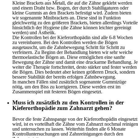
Kleine Brackets aus Metall, die auf die Zähne geklebt werden
und einem Draht bzw. Bogen, der durch Stahlligaturen oder
kleine Gummis an den Brackets befestigt wird. Zudem bieten
wir sogenannte Minibrackets an. Diese sind in Funktion
gleichwertig zu den größeren Brackets, bieten allerdings Vorteile
hinsichtlich der Hygiene (die Zähne können leichter gereinigt
werden) und Ästhetik.
Die Kontrollen bei der Kieferorthopädin sind alle 6-8 Wochen
zu vereinbaren. Bei den Kontrollen werden die Bögen
ausgetauscht, um die Zahnbewegung Schritt für Schritt zu
verfeinern. Zu Beginn der Behandlung bieten wir sehr weiche
thermoelastische Bögen an. Diese ermöglichen eine sanfte
Bewegung der Zähne und damit eine druckarme Behandlung. Je
weiter die Therapie fortschreitet, desto stärker und fester werden
die Bögen. Dies bedeutet aber keinen größeren Druck, sondern
bessere Stabilität der bereits erfolgen Zahnbewegung.
In manchen Fällen sind zusätzlich sogenannte Gummizüge
nötig, um den Biss zu korrigieren. Diese werden erst im
Zusammenspiel mit festeren Bögen eingesetzt.
Muss ich zusätzlich zu den Kontrollen in der
Kieferorthopädie zum Zahnarzt gehen?
Bevor die feste Zahnspange von der Kieferorthopädin eingesetzt
wird, ist es vorteilhaft die Zähne vom Zahnarzt nochmal reinigen
und untersuchen zu lassen. Weiterhin finden alle 6 Monate
Kontrolluntersuchungen und Zahnreinigungen durch den