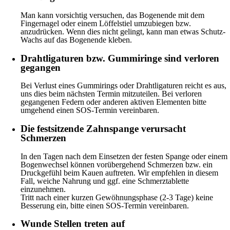
Man kann vorsichtig versuchen, das Bogenende mit dem
Fingernagel oder einem Löffelstiel umzubiegen bzw.
anzudrücken. Wenn dies nicht gelingt, kann man etwas Schutz-
Wachs auf das Bogenende kleben.
Drahtligaturen bzw. Gummiringe sind verloren
gegangen
Bei Verlust eines Gummirings oder Drahtligaturen reicht es aus,
uns dies beim nächsten Termin mitzuteilen. Bei verloren
gegangenen Federn oder anderen aktiven Elementen bitte
umgehend einen SOS-Termin vereinbaren.
Die festsitzende Zahnspange verursacht
Schmerzen
In den Tagen nach dem Einsetzen der festen Spange oder einem
Bogenwechsel können vorübergehend Schmerzen bzw. ein
Druckgefühl beim Kauen auftreten. Wir empfehlen in diesem
Fall, weiche Nahrung und ggf. eine Schmerztablette
einzunehmen.
Tritt nach einer kurzen Gewöhnungsphase (2-3 Tage) keine
Besserung ein, bitte einen SOS-Termin vereinbaren.
Wunde Stellen treten auf