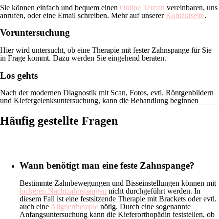
Sie können einfach und bequem einen
Online Termin
vereinbaren, uns
anrufen, oder eine Email schreiben. Mehr auf unserer
Kontaktseite
.
Voruntersuchung
Hier wird untersucht, ob eine Therapie mit fester Zahnspange für Sie
in Frage kommt. Dazu werden Sie eingehend beraten.
Los gehts
Nach der modernen Diagnostik mit Scan, Fotos, evtl. Röntgenbildern
und Kiefergelenksuntersuchung, kann die Behandlung beginnen
Häufig gestellte Fragen
Wann benötigt man eine feste Zahnspange?
Bestimmte Zahnbewegungen und Bisseinstellungen können mit
lockeren Nachtzahnspangen
nicht durchgeführt werden. In
diesem Fall ist eine festsitzende Therapie mit Brackets oder evtl.
auch eine
Alignertherapie
nötig. Durch eine sogenannte
Anfangsuntersuchung kann die Kieferorthopädin feststellen, ob