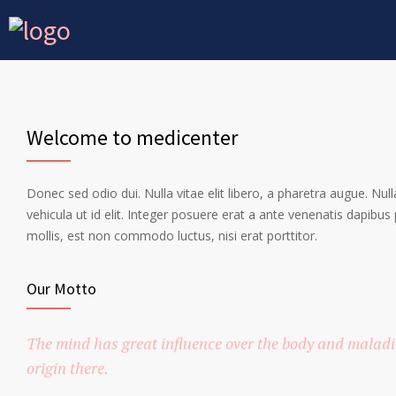
Welcome to medicenter
Donec sed odio dui. Nulla vitae elit libero, a pharetra augue. Nulla
vehicula ut id elit. Integer posuere erat a ante venenatis dapibus 
mollis, est non commodo luctus, nisi erat porttitor.
Our Motto
The mind has great influence over the body and maladie
origin there.