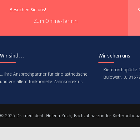
Besuchen Sie uns!
S
Zum Online-Termin
Wir sind…
Wir sehen uns
Kieferorthopädie 
... Ihre Ansprechpartner für eine ästhetische
Bülowstr. 3, 816
und vor allem funktionelle Zahnkorrektur.
© 2025 Dr. med. dent. Helena Zuch, Fachzahnärztin für Kieferorthop