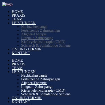
HOME
PRAXIS
TEAM
LEISTUNGEN
Nachtzahnspange
Festsitzende Zahnspangen
Aligner-Therapie
Linguale Zahnspange
Kiefergelenkstherapie (CMD)
Schnarch & Schlafapnoe Schiene
ONLINE-TERMIN
KONTAKT
HOME
PRAXIS
TEAM
LEISTUNGEN
Nachtzahnspange
Festsitzende Zahnspangen
Aligner-Therapie
Linguale Zahnspange
Kiefergelenkstherapie (CMD)
Schnarch & Schlafapnoe Schiene
ONLINE-TERMIN
KONTAKT