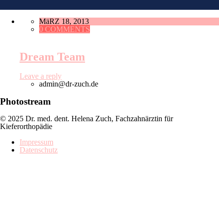
MäRZ 18, 2013
0 COMMENTS
Dream Team
Leave a reply
admin@dr-zuch.de
Photostream
© 2025 Dr. med. dent. Helena Zuch, Fachzahnärztin für
Kieferorthopädie
Impressum
Datenschutz