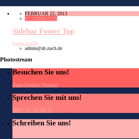
FEBRUAR 22, 2013
0 COMMENTS
Sidebar Footer Top
Leave a reply
admin@dr-zuch.de
Photostream
Besuchen Sie uns!
Zum Online-Termin
Sprechen Sie mit uns!
089 / 41 33 34 72
Schreiben Sie uns!
kontakt@dr-zuch.de