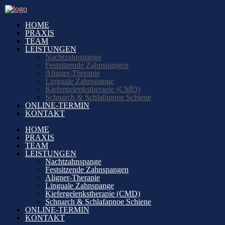
HOME
PRAXIS
TEAM
LEISTUNGEN
Nachtzahnspange
Festsitzende Zahnspangen
Aligner-Therapie
Linguale Zahnspange
Kiefergelenkstherapie (CMD)
Schnarch & Schlafapnoe Schiene
ONLINE-TERMIN
KONTAKT
HOME
PRAXIS
TEAM
LEISTUNGEN
Nachtzahnspange
Festsitzende Zahnspangen
Aligner-Therapie
Linguale Zahnspange
Kiefergelenkstherapie (CMD)
Schnarch & Schlafapnoe Schiene
ONLINE-TERMIN
KONTAKT